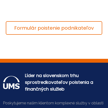
Formulár poistenie podnikateľov
Líder na slovenskom trhu
sprostredkovateľov poistenia a
finančných služieb
Poskytujeme našim klientom komplexné služby v oblasti