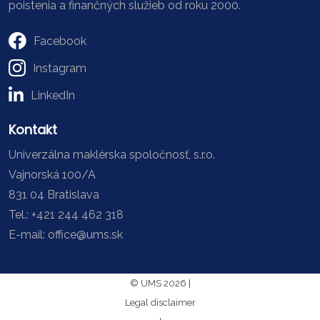
poistenia a finančných služieb od roku 2000.
Facebook
Instagram
LinkedIn
Kontakt
Univerzálna maklérska spoločnosť, s.r.o.
Vajnorská 100/A
831 04 Bratislava
Tel.: +421 244 462 318
E-mail: office@ums.sk
© UMS 2026 |
Legal disclaimer