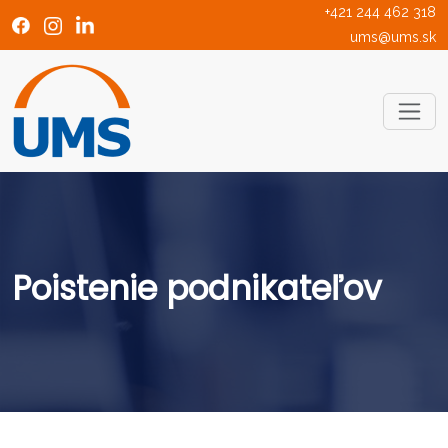
+421 244 462 318
ums@ums.sk
Poistenie podnikateľov