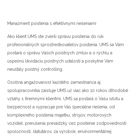
Manažment poistenia s efektívnymi riešeniami
Ako klient UMS ste zverili správu poistenia do rúk
profesionálnych sprostredkovateľov poistenia. UMS sa Vám
postará o správu Vašich poistných zmlúv a o rýchlu a
úspešnú likvidáciu poistných udalostí a poskytne Vám
neustály poistný controlling.
Osobná angažovanosť každého zamestnanca aj
spolupracovníka zaisťuje UMS už viac ako 10 rokov dlhodobé
vzťahy s firemnými klientmi. UMS sa postará o Vašu istotu a
bezpečnosť a vypracuje pre Vás špeciálne riešenia, od
komplexného poistenia majetku, strojov, motorových
vozidiel, prerušenia prevádzky cez poistenie zodpovednosti
spoločnosti, štatutárov, za výrobok, environmentálnej